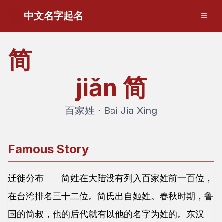
中文名字起名
简
jiǎn
简
百家姓 · Bai Jia Xing
Famous Story
迁徙分布 简姓在大陆没有列入百家姓前一百位，
在台湾排名三十二位。简氏出自姬姓。春秋时期，鲁
国的简叔，他的后代就有以他的名字为姓的。东汉