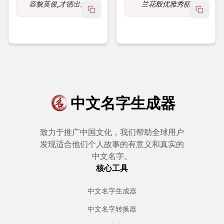
容貌英俊,才德出众
兰花般优雅秀丽
copy name
copy 
中文名字生成器
致力于推广中国文化，我们帮助全球用户
发现适合他们个人故事的有意义和真实的
中文名字。
核心工具
中文名字生成器
中文名字转换器