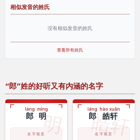
相似发音的姓氏
没有相似发音的姓氏
查看所有姓氏
“郎”姓的好听又有内涵的名字
láng
míng
láng
hào xuān
皓轩
明
郎
明
郎
皓轩
名字寓意
名字寓意