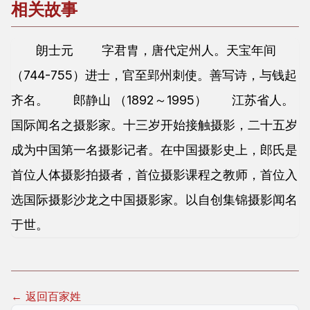
相关故事
朗士元 字君胄，唐代定州人。天宝年间
（744-755）进士，官至郢州刺使。善写诗，与钱起
齐名。 郎静山 （1892～1995） 江苏省人。
国际闻名之摄影家。十三岁开始接触摄影，二十五岁
成为中国第一名摄影记者。在中国摄影史上，郎氏是
首位人体摄影拍摄者，首位摄影课程之教师，首位入
选国际摄影沙龙之中国摄影家。以自创集锦摄影闻名
于世。
← 返回百家姓