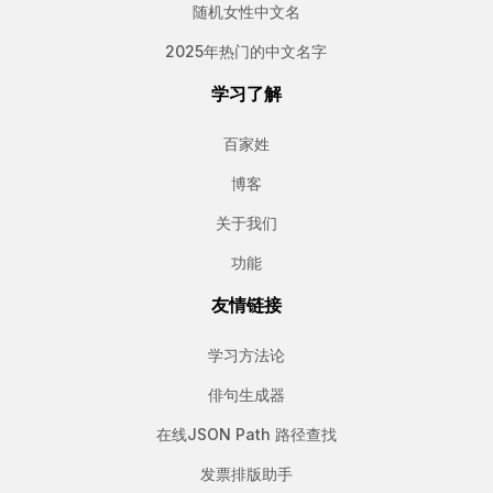
随机女性中文名
2025年热门的中文名字
学习了解
百家姓
博客
关于我们
功能
友情链接
学习方法论
俳句生成器
在线JSON Path 路径查找
发票排版助手