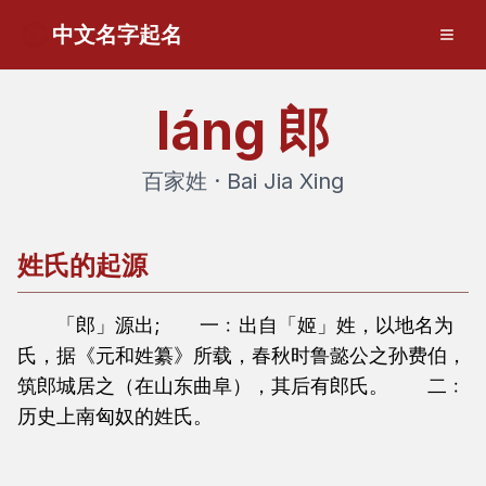
中文名字起名
láng
郎
百家姓 · Bai Jia Xing
姓氏的起源
「郎」源出; 一﹕出自「姬」姓，以地名为
氏，据《元和姓纂》所载，春秋时鲁懿公之孙费伯，
筑郎城居之（在山东曲阜），其后有郎氏。 二﹕
历史上南匈奴的姓氏。