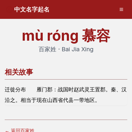
中文名字起名
mù róng
慕容
百家姓 · Bai Jia Xing
相关故事
迁徙分布 雁门郡：战国时赵武灵王置郡。秦、汉
沿之。相当于现在山西省代县一带地区。
← 返回百家姓