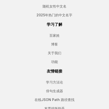
随机女性中文名
2025年热门的中文名字
学习了解
百家姓
博客
关于我们
功能
友情链接
学习方法论
俳句生成器
在线JSON Path 路径查找
发票排版助手