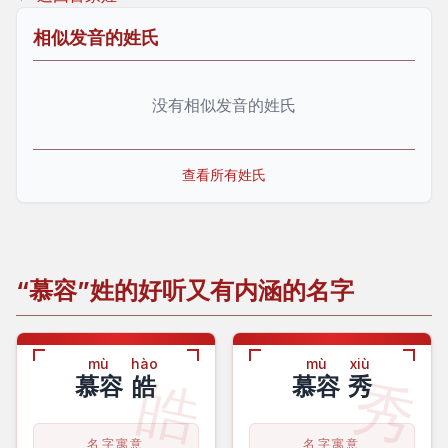
相似发音的姓氏
没有相似发音的姓氏
查看所有姓氏
“慕容”姓的好听又有内涵的名字
mù
hào
mù
xiù
皓
秀
慕容
皓
慕容
秀
名字寓意
名字寓意