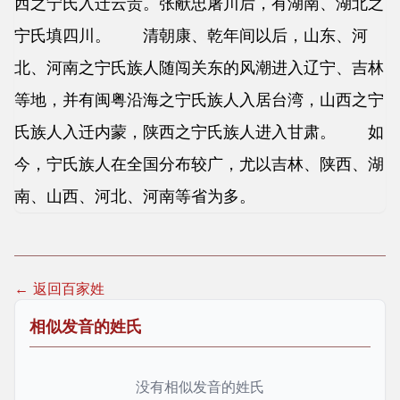
西之宁氏入迁云贵。张献忠屠川后，有湖南、湖北之
宁氏填四川。 清朝康、乾年间以后，山东、河
北、河南之宁氏族人随闯关东的风潮进入辽宁、吉林
等地，并有闽粤沿海之宁氏族人入居台湾，山西之宁
氏族人入迁内蒙，陕西之宁氏族人进入甘肃。 如
今，宁氏族人在全国分布较广，尤以吉林、陕西、湖
南、山西、河北、河南等省为多。
← 返回百家姓
相似发音的姓氏
没有相似发音的姓氏