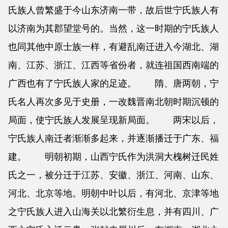
氏族人曾繁盛于今山东济南一带，故后世宁氏族人有
以济南为其郡望堂号的。当然，这一时期的宁氏族人
也同其他中原士族一样，有避乱南迁进入今湖北、湖
南、江苏、浙江、江西等省份者，就连祖国西南端的
广西也有了宁氏族人家的足迹。 隋、唐两朝，宁
氏名人再次多见于史册，一改魏晋南北朝时期沉顿的
局面，使宁氏族人发展呈现新局面。 两宋以后，
宁氏族人南迁者渐渐多起来，并逐渐播迁于广东、福
建。 明朝初期，山西宁氏作为洪洞大槐树迁民姓
氏之一，被分迁于江苏、安徽、浙江、河南、山东、
河北、北京等地。明朝中叶以后，有河北、京津等地
之宁氏族人进入山海关以北繁衍生息，并有四川、广