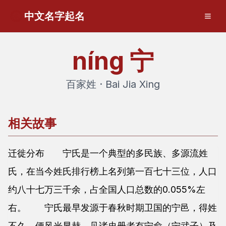
中文名字起名
níng
宁
百家姓 · Bai Jia Xing
相关故事
迁徙分布 宁氏是一个典型的多民族、多源流姓
氏，在当今姓氏排行榜上名列第一百七十三位，人口
约八十七万三千余，占全国人口总数的0.055%左
右。 宁氏最早发源于春秋时期卫国的宁邑，得姓
不久，便风光显赫，见诸史册者有宁俞（宁武子）及