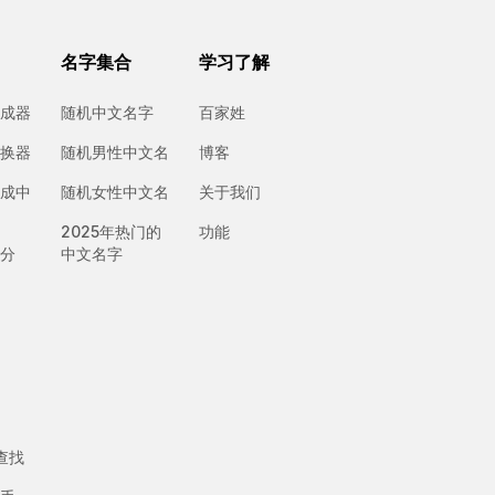
名字集合
学习了解
成器
随机中文名字
百家姓
换器
随机男性中文名
博客
成中
随机女性中文名
关于我们
2025年热门的
功能
分
中文名字
径查找