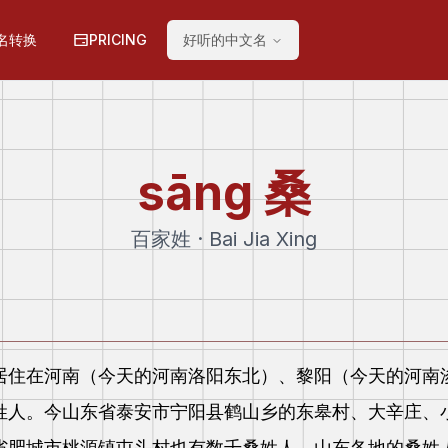
名转换
PRICING
好听的中文名
sāng
桑
百家姓 · Bai Jia Xing
住在河南（今天的河南洛阳东北）、黎阳（今天的河南
姓人。今山东省泰安市宁阳县鹤山乡的东皋村、大辛庄、
省肥城市桃源镇屯头村也有数千桑姓人。山东各地的桑姓