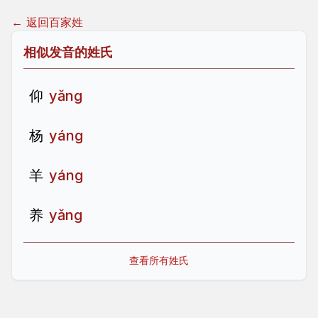
← 返回百家姓
相似发音的姓氏
仰
yǎng
杨
yáng
羊
yáng
养
yǎng
查看所有姓氏