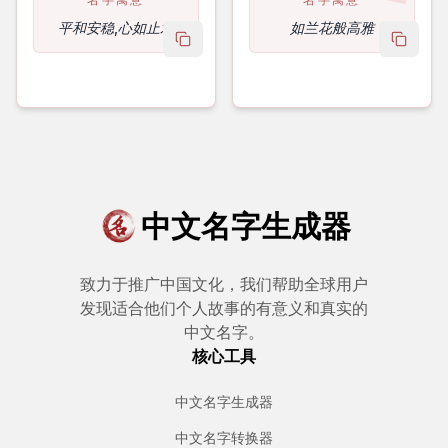
平和安稳,心如止水
如兰花般高雅
copy name
copy 
中文名字生成器
致力于推广中国文化，我们帮助全球用户
发现适合他们个人故事的有意义和真实的
中文名字。
核心工具
中文名字生成器
中文名字转换器