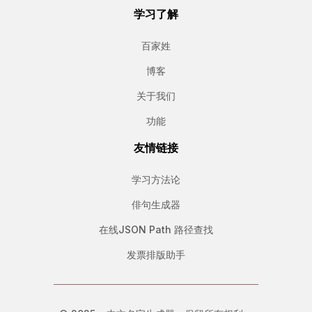
学习了解
百家姓
博客
关于我们
功能
友情链接
学习方法论
俳句生成器
在线JSON Path 路径查找
发票排版助手