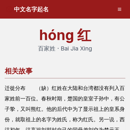
中文名字起名
hóng
红
百家姓 · Bai Jia Xing
相关故事
迁徙分布 （缺）红姓在大陆和台湾都没有列入百
家姓前一百位。春秋时期，楚国的皇室子孙中，有公
子挚，又叫熊红。他的后代中为了显示祖上的皇系身
份，就取祖上的名字为姓氏，称为红氏。另一说，西
汉初年，汉高祖刘邦封自己的同母弟刘交为楚元王，