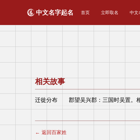
中文名字起名
首页
立即取名
中文
相关故事
迁徙分布 郡望吴兴郡：三国时吴置。相
← 返回百家姓