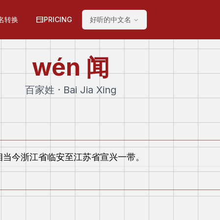
名转换
PRICING
好听的中文名
wén
闻
百家姓 · Bai Jia Xing
当今浙江省临安至江苏省宣兴一带。